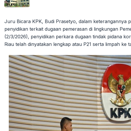
Juru Bicara KPK, Budi Prasetyo, dalam keterangannya 
penyidikan terkait dugaan pemerasan di lingkungan Pemer
(2/3/2026), penyidikan perkara dugaan tindak pidana kor
Riau telah dinyatakan lengkap atau P21 serta limpah ke t