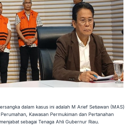
i tersangka dalam kasus ini adalah M Arief Setiawan (MAS)
, Perumahan, Kawasan Permukiman dan Pertanahan
enjabat sebagai Tenaga Ahli Gubernur Riau.