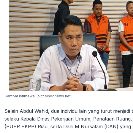
Gambar Istimewa : pict.sindonews.net
Selain Abdul Wahid, dua individu lain yang turut menjad
selaku Kepala Dinas Pekerjaan Umum, Penataan Ruang
(PUPR PKPP) Riau, serta Dani M Nursalam (DAN) yang m