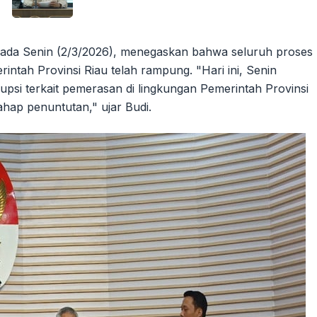
pada Senin (2/3/2026), menegaskan bahwa seluruh proses
intah Provinsi Riau telah rampung. "Hari ini, Senin
upsi terkait pemerasan di lingkungan Pemerintah Provinsi
ahap penuntutan," ujar Budi.