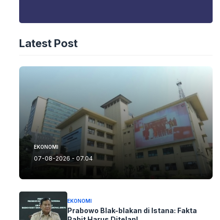
Latest Post
EKONOMI
07-08-2026 - 07.04
EKONOMI
Prabowo Blak-blakan di Istana: Fakta
Pahit Harus Ditelan!