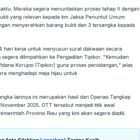
waktu. Mereka segera menuntaskan proses tahap II dengan
bukti yang relevan kepada tim Jaksa Penuntut Umum
dengan menyerahkan barang bukti dan 3 tersangka kepada
14 hari kerja untuk menyusun surat dakwaan secara
segera dilimpahkan ke Pengadilan Tipikor. "Kemudian
dana Korupsi (Tipikor) guna proses persidangan," jelas
era menghadapi meja hijau untuk
ngka lainnya ini merupakan hasil dari Operasi Tangkap
November 2025. OTT tersebut menjadi titik awal
erintah Provinsi Riau yang kini akan segera diadili.
un foto Silahkan
Laporkan!
Terima Kasih