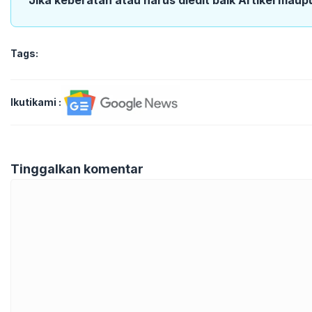
Tags:
Ikutikami :
Tinggalkan komentar
Komentar