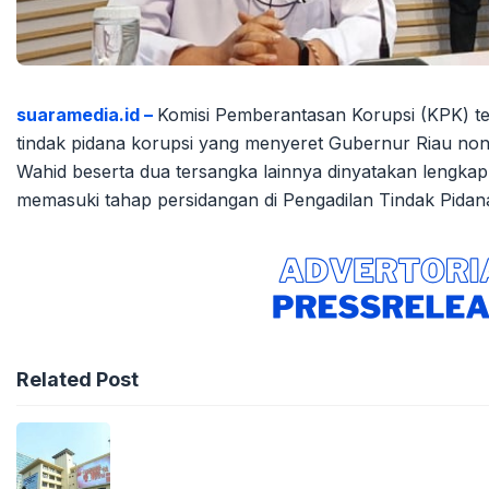
suaramedia.id –
Komisi Pemberantasan Korupsi (KPK) 
tindak pidana korupsi yang menyeret Gubernur Riau non
Wahid beserta dua tersangka lainnya dinyatakan lengk
memasuki tahap persidangan di Pengadilan Tindak Pidana
Related Post