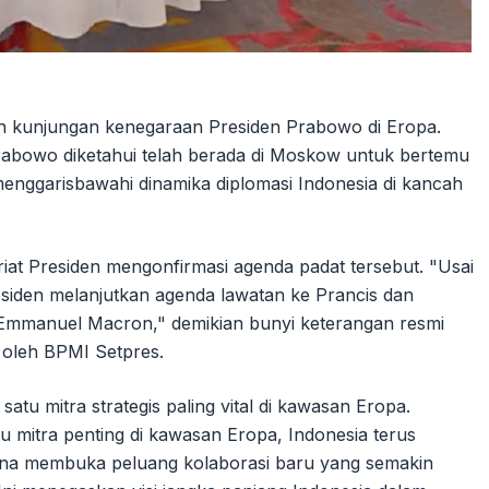
ian kunjungan kenegaraan Presiden Prabowo di Eropa.
rabowo diketahui telah berada di Moskow untuk bertemu
 menggarisbawahi dinamika diplomasi Indonesia di kancah
riat Presiden mengonfirmasi agenda padat tersebut. "Usai
iden melanjutkan agenda lawatan ke Prancis dan
 Emmanuel Macron," demikian bunyi keterangan resmi
a oleh BPMI Setpres.
tu mitra strategis paling vital di kawasan Eropa.
u mitra penting di kawasan Eropa, Indonesia terus
una membuka peluang kolaborasi baru yang semakin