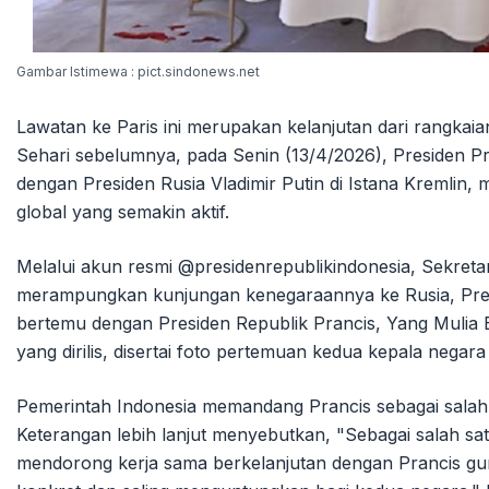
Gambar Istimewa : pict.sindonews.net
Lawatan ke Paris ini merupakan kelanjutan dari rangka
Sehari sebelumnya, pada Senin (13/4/2026), Presiden P
dengan Presiden Rusia Vladimir Putin di Istana Kremlin,
global yang semakin aktif.
Melalui akun resmi @presidenrepublikindonesia, Sekreta
merampungkan kunjungan kenegaraannya ke Rusia, Pres
bertemu dengan Presiden Republik Prancis, Yang Mulia
yang dirilis, disertai foto pertemuan kedua kepala negar
Pemerintah Indonesia memandang Prancis sebagai salah sa
Keterangan lebih lanjut menyebutkan, "Sebagai salah sat
mendorong kerja sama berkelanjutan dengan Prancis g