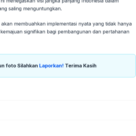
ni menegaskan visi jangka panjang Indonesia dalam
yang saling menguntungkan.
ini akan membuahkan implementasi nyata yang tidak hanya
 kemajuan signifikan bagi pembangunan dan pertahanan
un foto Silahkan
Laporkan!
Terima Kasih