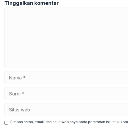
Tinggalkan komentar
Komentar
Nama
Surel
Situs
web
Simpan nama, email, dan situs web saya pada peramban ini untuk kome