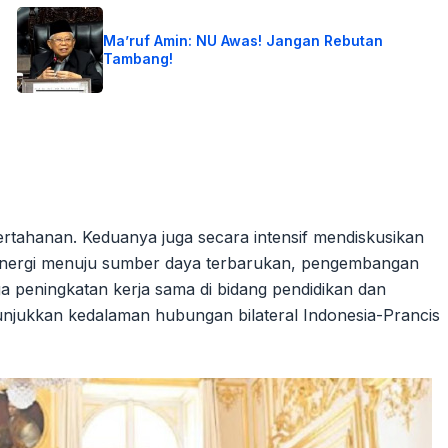
Ma’ruf Amin: NU Awas! Jangan Rebutan
Tambang!
pertahanan. Keduanya juga secara intensif mendiskusikan
i energi menuju sumber daya terbarukan, pengembangan
ga peningkatan kerja sama di bidang pendidikan dan
unjukkan kedalaman hubungan bilateral Indonesia-Prancis