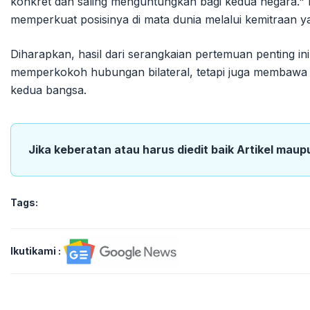
konkret dan saling menguntungkan bagi kedua negara." I
memperkuat posisinya di mata dunia melalui kemitraan 
Diharapkan, hasil dari serangkaian pertemuan penting 
memperkokoh hubungan bilateral, tetapi juga membawa
kedua bangsa.
Jika keberatan atau harus diedit baik Artikel maup
Tags:
Ikutikami :