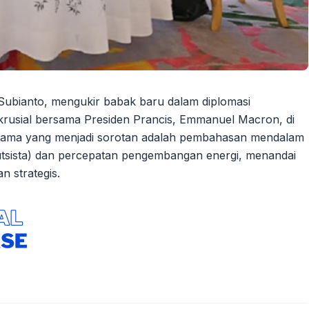
Subianto, mengukir babak baru dalam diplomasi
 krusial bersama Presiden Prancis, Emmanuel Macron, di
 utama yang menjadi sorotan adalah pembahasan mendalam
utsista) dan percepatan pengembangan energi, menandai
 strategis.