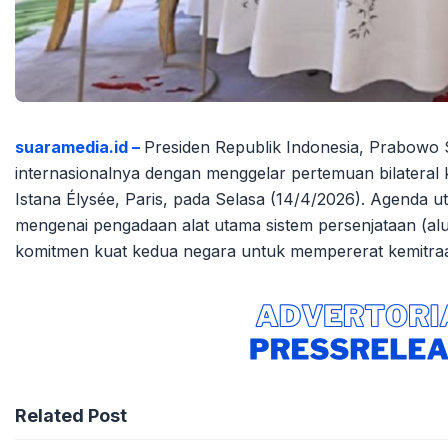
suaramedia.id –
Presiden Republik Indonesia, Prabowo 
internasionalnya dengan menggelar pertemuan bilateral
Istana Élysée, Paris, pada Selasa (14/4/2026). Agenda
mengenai pengadaan alat utama sistem persenjataan (al
komitmen kuat kedua negara untuk mempererat kemitraan
Related Post