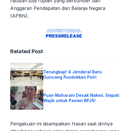
ratusan juta rupiah yang bersumber dari
Anggaran Pendapatan dan Belanja Negara
(APBN).
Related Post
Terungkap! 4 Jenderal Baru
Guncang Pusdokkes Polri
Puan Maharani Desak Nakes: Empati
Wajib untuk Pasien BPJS!
Pengakuan ini disampaikan Hasan saat dirinya