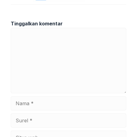
Tinggalkan komentar
Komentar
Nama
Surel
Situs