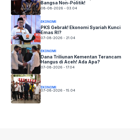
Bangsa Non-Politik!
08-08-2026 - 03.04
EKONOMI
PKS Gebrak! Ekonomi Syariah Kunci
Emas RI?
07-08-2026 - 21.04
EKONOMI
Dana Triliunan Kementan Terancam
Hangus di Aceh! Ada Apa?
07-08-2026 - 17.04
EKONOMI
07-08-2026 - 15.04