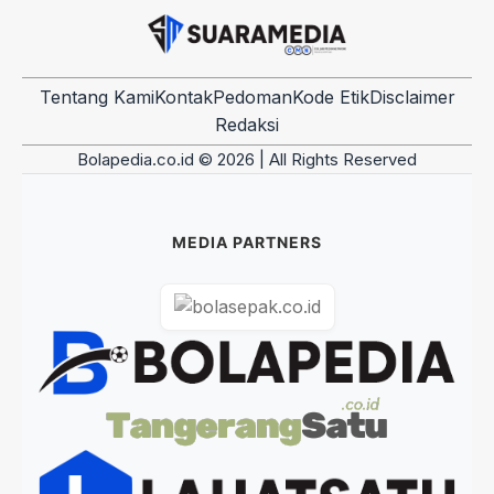
Tentang Kami
Kontak
Pedoman
Kode Etik
Disclaimer
Redaksi
Bolapedia.co.id © 2026 | All Rights Reserved
MEDIA PARTNERS