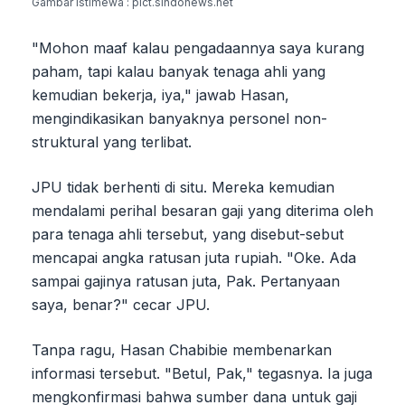
Gambar Istimewa : pict.sindonews.net
"Mohon maaf kalau pengadaannya saya kurang
paham, tapi kalau banyak tenaga ahli yang
kemudian bekerja, iya," jawab Hasan,
mengindikasikan banyaknya personel non-
struktural yang terlibat.
JPU tidak berhenti di situ. Mereka kemudian
mendalami perihal besaran gaji yang diterima oleh
para tenaga ahli tersebut, yang disebut-sebut
mencapai angka ratusan juta rupiah. "Oke. Ada
sampai gajinya ratusan juta, Pak. Pertanyaan
saya, benar?" cecar JPU.
Tanpa ragu, Hasan Chabibie membenarkan
informasi tersebut. "Betul, Pak," tegasnya. Ia juga
mengkonfirmasi bahwa sumber dana untuk gaji