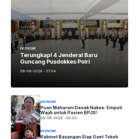
EKONOMI
Terungkap! 4 Jenderal Baru
Guncang Pusdokkes Polri
08-08-2026 - 07.04
EKONOMI
Puan Maharani Desak Nakes: Empati
Wajib untuk Pasien BPJS!
08-08-2026 - 05.04
EKONOMI
Kabinet Bayangan Siap Gaet Tokoh