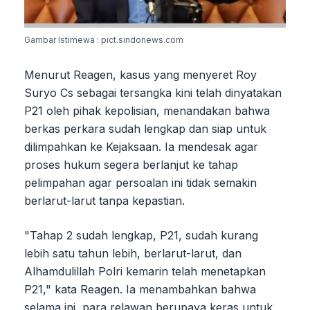
Gambar Istimewa : pict.sindonews.com
Menurut Reagen, kasus yang menyeret Roy
Suryo Cs sebagai tersangka kini telah dinyatakan
P21 oleh pihak kepolisian, menandakan bahwa
berkas perkara sudah lengkap dan siap untuk
dilimpahkan ke Kejaksaan. Ia mendesak agar
proses hukum segera berlanjut ke tahap
pelimpahan agar persoalan ini tidak semakin
berlarut-larut tanpa kepastian.
"Tahap 2 sudah lengkap, P21, sudah kurang
lebih satu tahun lebih, berlarut-larut, dan
Alhamdulillah Polri kemarin telah menetapkan
P21," kata Reagen. Ia menambahkan bahwa
selama ini, para relawan berupaya keras untuk