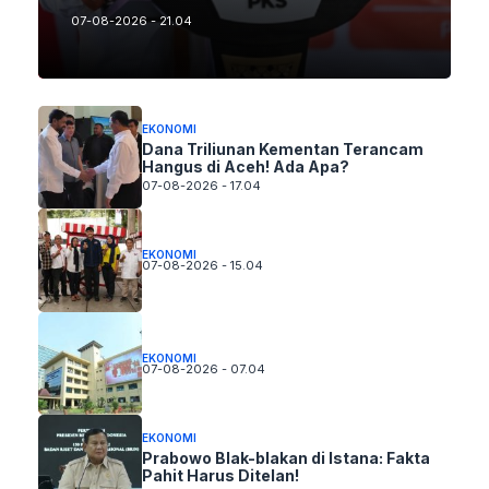
07-08-2026 - 21.04
EKONOMI
Dana Triliunan Kementan Terancam
Hangus di Aceh! Ada Apa?
07-08-2026 - 17.04
EKONOMI
07-08-2026 - 15.04
EKONOMI
07-08-2026 - 07.04
EKONOMI
Prabowo Blak-blakan di Istana: Fakta
Pahit Harus Ditelan!