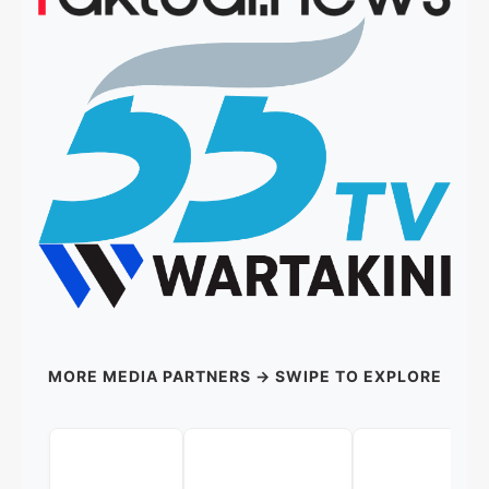
MORE MEDIA PARTNERS → SWIPE TO EXPLORE