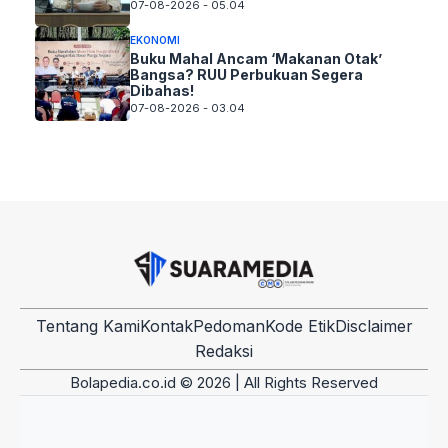
07-08-2026 - 05.04
EKONOMI
Buku Mahal Ancam ‘Makanan Otak’
Bangsa? RUU Perbukuan Segera
Dibahas!
07-08-2026 - 03.04
Tentang Kami
Kontak
Pedoman
Kode Etik
Disclaimer
Redaksi
Bolapedia.co.id © 2026 | All Rights Reserved