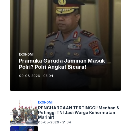
EKONOMI
Pramuka Garuda Jaminan Masuk
Polri? Polri Angkat Bicara!
09-08-2026 - 03.04
EKONOMI
PENGHARGAAN TERTINGGI! Menhan &
Petinggi TNI Jadi Warga Kehormatan
Marinir!
08-08-2026 - 21.04