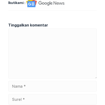
Ikutikami :
Tinggalkan komentar
Komentar
Nama
Surel