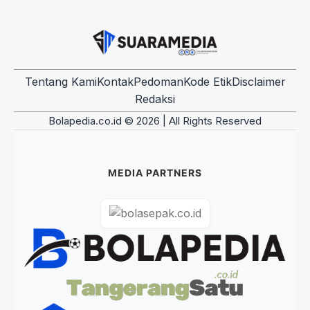
Tentang Kami
Kontak
Pedoman
Kode Etik
Disclaimer
Redaksi
Bolapedia.co.id © 2026 | All Rights Reserved
MEDIA PARTNERS