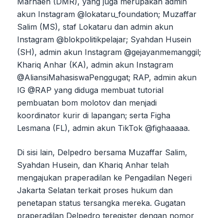
Marhaen (DMR), yang juga merupakan admin
akun Instagram @lokataru_foundation; Muzaffar
Salim (MS), staf Lokataru dan admin akun
Instagram @blokpolitikpelajar; Syahdan Husein
(SH), admin akun Instagram @gejayanmemanggil;
Khariq Anhar (KA), admin akun Instagram
@AliansiMahasiswaPenggugat; RAP, admin akun
IG @RAP yang diduga membuat tutorial
pembuatan bom molotov dan menjadi
koordinator kurir di lapangan; serta Figha
Lesmana (FL), admin akun TikTok @fighaaaaa.
Di sisi lain, Delpedro bersama Muzaffar Salim,
Syahdan Husein, dan Khariq Anhar telah
mengajukan praperadilan ke Pengadilan Negeri
Jakarta Selatan terkait proses hukum dan
penetapan status tersangka mereka. Gugatan
praperadilan Delpedro teregister dengan nomor