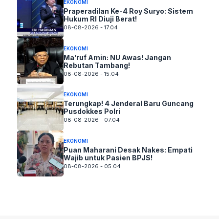
EKONOMI
Praperadilan Ke-4 Roy Suryo: Sistem
Hukum RI Diuji Berat!
08-08-2026 - 17.04
EKONOMI
Ma’ruf Amin: NU Awas! Jangan
Rebutan Tambang!
08-08-2026 - 15.04
EKONOMI
Terungkap! 4 Jenderal Baru Guncang
Pusdokkes Polri
08-08-2026 - 07.04
EKONOMI
Puan Maharani Desak Nakes: Empati
Wajib untuk Pasien BPJS!
08-08-2026 - 05.04