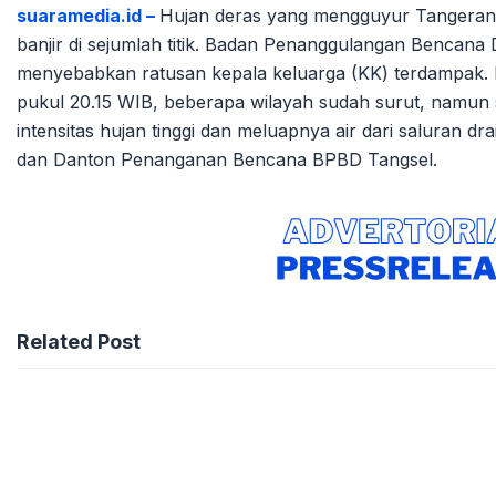
suaramedia.id –
Hujan deras yang mengguyur Tangerang
banjir di sejumlah titik. Badan Penanggulangan Bencan
menyebabkan ratusan kepala keluarga (KK) terdampak. 
pukul 20.15 WIB, beberapa wilayah sudah surut, namun s
intensitas hujan tinggi dan meluapnya air dari saluran d
dan Danton Penanganan Bencana BPBD Tangsel.
Related Post