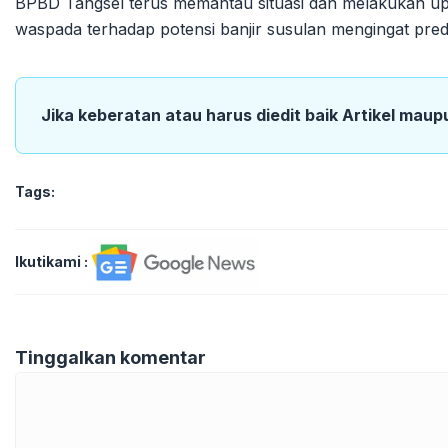
BPBD Tangsel terus memantau situasi dan melakukan up
waspada terhadap potensi banjir susulan mengingat pre
Jika keberatan atau harus diedit baik Artikel maup
Tags:
Ikutikami :
Tinggalkan komentar
Komentar