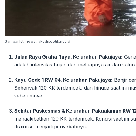
Gambar Istimewa : akcdn.detik.net.id
Jalan Raya Graha Raya, Kelurahan Pakujaya:
Genan
adalah intensitas hujan dan meluapnya air dari salur
Kayu Gede 1 RW 04, Kelurahan Pakujaya:
Banjir den
Sebanyak 120 KK terdampak, dan hingga saat ini m
sebelumnya.
Sekitar Puskesmas & Kelurahan Pakualaman RW 12
mengakibatkan 120 KK terdampak. Kondisi saat ini su
drainase menjadi penyebabnya.