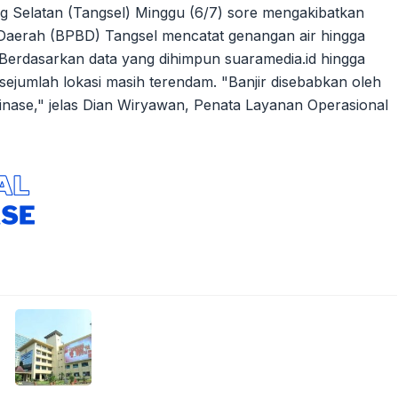
 Selatan (Tangsel) Minggu (6/7) sore mengakibatkan
a Daerah (BPBD) Tangsel mencatat genangan air hingga
Berdasarkan data yang dihimpun suaramedia.id hingga
ejumlah lokasi masih terendam. "Banjir disebabkan oleh
rainase," jelas Dian Wiryawan, Penata Layanan Operasional