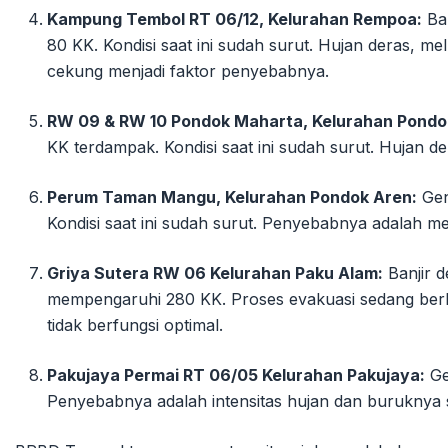
Kampung Tembol RT 06/12, Kelurahan Rempoa:
Ban
80 KK. Kondisi saat ini sudah surut. Hujan deras, mel
cekung menjadi faktor penyebabnya.
RW 09 & RW 10 Pondok Maharta, Kelurahan Pondo
KK terdampak. Kondisi saat ini sudah surut. Hujan d
Perum Taman Mangu, Kelurahan Pondok Aren:
Gen
Kondisi saat ini sudah surut. Penyebabnya adalah mel
Griya Sutera RW 06 Kelurahan Paku Alam:
Banjir d
mempengaruhi 280 KK. Proses evakuasi sedang berl
tidak berfungsi optimal.
Pakujaya Permai RT 06/05 Kelurahan Pakujaya:
Ge
Penyebabnya adalah intensitas hujan dan buruknya s