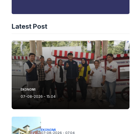
Latest Post
EKONOMI
07-08-2026 - 15.04
EKONOMI
07-08-2026 - 07.04