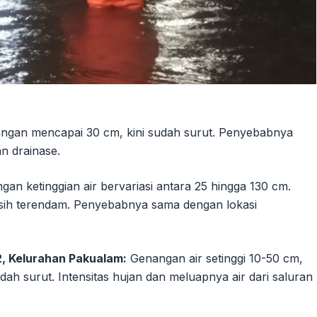
gan mencapai 30 cm, kini sudah surut. Penyebabnya
an drainase.
gan ketinggian air bervariasi antara 25 hingga 130 cm.
asih terendam. Penyebabnya sama dengan lokasi
, Kelurahan Pakualam:
Genangan air setinggi 10-50 cm,
dah surut. Intensitas hujan dan meluapnya air dari saluran