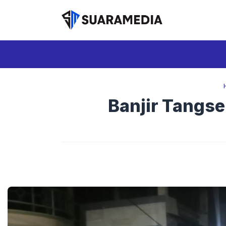
Langsung
ke
isi
Banjir Tangse