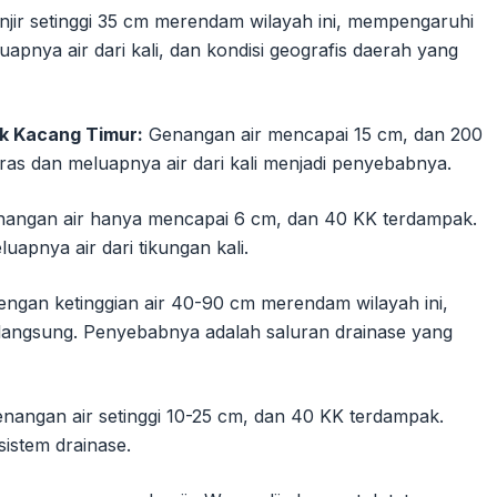
jir setinggi 35 cm merendam wilayah ini, mempengaruhi
uapnya air dari kali, dan kondisi geografis daerah yang
k Kacang Timur:
Genangan air mencapai 15 cm, dan 200
eras dan meluapnya air dari kali menjadi penyebabnya.
angan air hanya mencapai 6 cm, dan 40 KK terdampak.
uapnya air dari tikungan kali.
engan ketinggian air 40-90 cm merendam wilayah ini,
angsung. Penyebabnya adalah saluran drainase yang
nangan air setinggi 10-25 cm, dan 40 KK terdampak.
istem drainase.