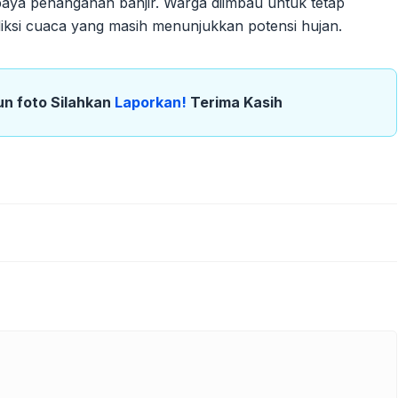
aya penanganan banjir. Warga diimbau untuk tetap
diksi cuaca yang masih menunjukkan potensi hujan.
un foto Silahkan
Laporkan!
Terima Kasih