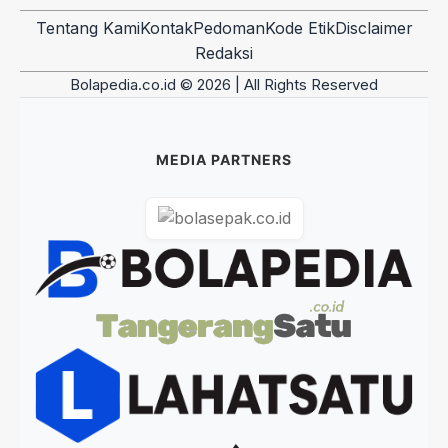
Tentang Kami
Kontak
Pedoman
Kode Etik
Disclaimer
Redaksi
Bolapedia.co.id © 2026 | All Rights Reserved
MEDIA PARTNERS