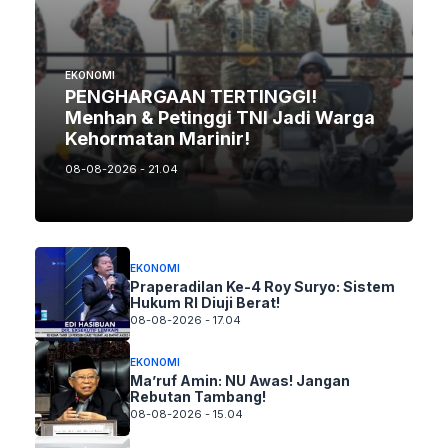
EKONOMI
PENGHARGAAN TERTINGGI!
Menhan & Petinggi TNI Jadi Warga
Kehormatan Marinir!
08-08-2026 - 21.04
EKONOMI
Praperadilan Ke-4 Roy Suryo: Sistem
Hukum RI Diuji Berat!
08-08-2026 - 17.04
EKONOMI
Ma’ruf Amin: NU Awas! Jangan
Rebutan Tambang!
08-08-2026 - 15.04