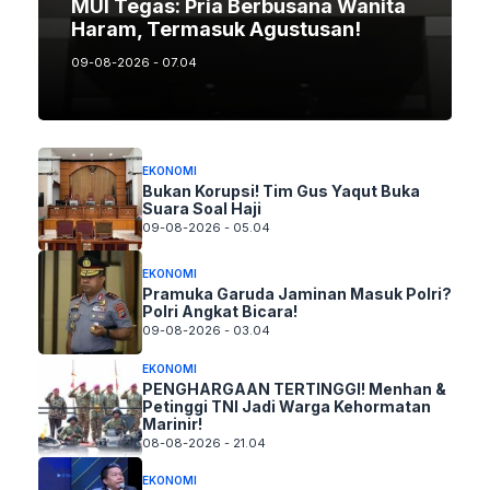
MUI Tegas: Pria Berbusana Wanita
Haram, Termasuk Agustusan!
09-08-2026 - 07.04
EKONOMI
Bukan Korupsi! Tim Gus Yaqut Buka
Suara Soal Haji
09-08-2026 - 05.04
EKONOMI
Pramuka Garuda Jaminan Masuk Polri?
Polri Angkat Bicara!
09-08-2026 - 03.04
EKONOMI
PENGHARGAAN TERTINGGI! Menhan &
Petinggi TNI Jadi Warga Kehormatan
Marinir!
08-08-2026 - 21.04
EKONOMI