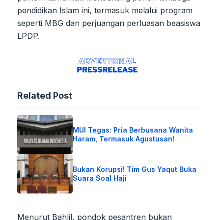
pendidikan Islam ini, termasuk melalui program
seperti MBG dan perjuangan perluasan beasiswa
LPDP.
Related Post
MUI Tegas: Pria Berbusana Wanita
Haram, Termasuk Agustusan!
Bukan Korupsi! Tim Gus Yaqut Buka
Suara Soal Haji
Menurut Bahlil, pondok pesantren bukan