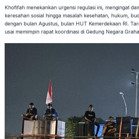
Khofifah menekankan urgensi regulasi ini, mengingat da
keresahan sosial hingga masalah kesehatan, hukum, bud
dengan bulan Agustus, bulan HUT Kemerdekaan RI. Targetn
usai memimpin rapat koordinasi di Gedung Negara Grahad