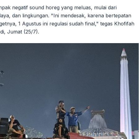
mpak negatif sound horeg yang meluas, mulai dari
aya, dan lingkungan. "Ini mendesak, karena bertepatan
ya, 1 Agustus ini regulasi sudah final," tegas Khofifah
i, Jumat (25/7).