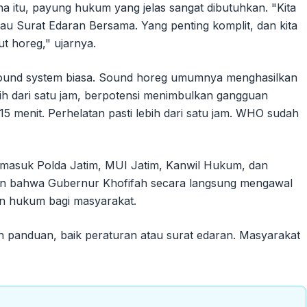
 itu, payung hukum yang jelas sangat dibutuhkan. "Kita
au Surat Edaran Bersama. Yang penting komplit, dan kita
ut horeg," ujarnya.
sound system biasa. Sound horeg umumnya menghasilkan
bih dari satu jam, berpotensi menimbulkan gangguan
 menit. Perhelatan pasti lebih dari satu jam. WHO sudah
termasuk Polda Jatim, MUI Jatim, Kanwil Hukum, dan
an bahwa Gubernur Khofifah secara langsung mengawal
n hukum bagi masyarakat.
n panduan, baik peraturan atau surat edaran. Masyarakat