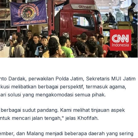
anto Dardak, perwakilan Polda Jatim, Sekretaris MUI Jatim
kusi melibatkan berbagai perspektif, termasuk agama,
ari solusi yang mengakomodasi semua pihak.
erbagai sudut pandang. Kami melihat tinjauan aspek
k mencari jalan tengah," jelas Khofifah.
ember, dan Malang menjadi beberapa daerah yang sering