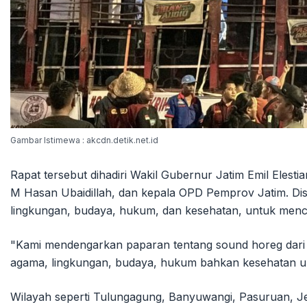
Gambar Istimewa : akcdn.detik.net.id
Rapat tersebut dihadiri Wakil Gubernur Jatim Emil Elesti
M Hasan Ubaidillah, dan kepala OPD Pemprov Jatim. Dis
lingkungan, budaya, hukum, dan kesehatan, untuk menc
"Kami mendengarkan paparan tentang sound horeg dari b
agama, lingkungan, budaya, hukum bahkan kesehatan untu
Wilayah seperti Tulungagung, Banyuwangi, Pasuruan, J