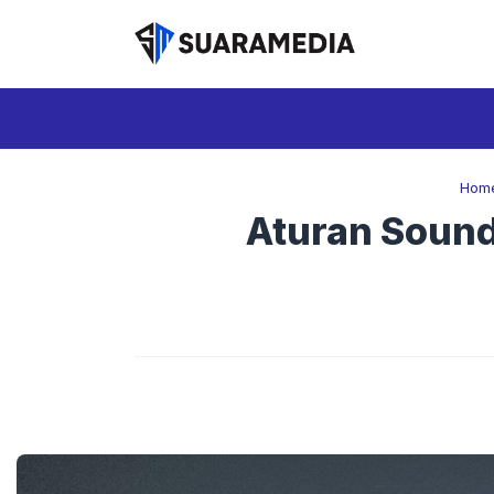
Langsung
ke
isi
Hom
Aturan Sound