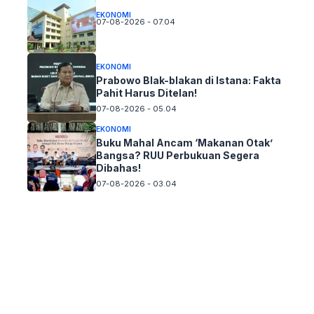
EKONOMI
07-08-2026 - 07.04
EKONOMI
Prabowo Blak-blakan di Istana: Fakta
Pahit Harus Ditelan!
07-08-2026 - 05.04
EKONOMI
Buku Mahal Ancam ‘Makanan Otak’
Bangsa? RUU Perbukuan Segera
Dibahas!
07-08-2026 - 03.04