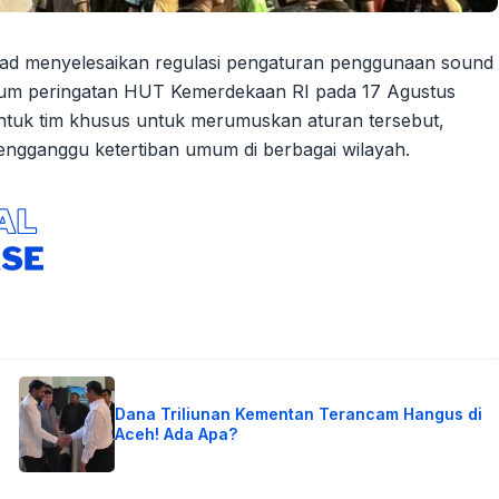
kad menyelesaikan regulasi pengaturan penggunaan sound
belum peringatan HUT Kemerdekaan RI pada 17 Agustus
tuk tim khusus untuk merumuskan aturan tersebut,
gganggu ketertiban umum di berbagai wilayah.
Dana Triliunan Kementan Terancam Hangus di
Aceh! Ada Apa?