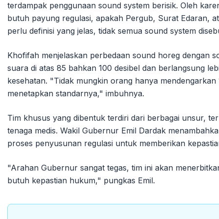
terdampak penggunaan sound system berisik. Oleh karena
butuh payung regulasi, apakah Pergub, Surat Edaran, at
perlu definisi yang jelas, tidak semua sound system diseb
Khofifah menjelaskan perbedaan sound horeg dengan 
suara di atas 85 bahkan 100 desibel dan berlangsung le
kesehatan. "Tidak mungkin orang hanya mendengarkan 15
menetapkan standarnya," imbuhnya.
Tim khusus yang dibentuk terdiri dari berbagai unsur, 
tenaga medis. Wakil Gubernur Emil Dardak menambahk
proses penyusunan regulasi untuk memberikan kepastia
"Arahan Gubernur sangat tegas, tim ini akan menerbitka
butuh kepastian hukum," pungkas Emil.