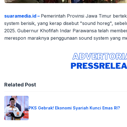
suaramedia.id –
Pemerintah Provinsi Jawa Timur berte
system berisik, yang kerap disebut "sound horeg", se
2025. Gubernur Khofifah Indar Parawansa telah memben
merespon maraknya penggunaan sound system yang men
Related Post
PKS Gebrak! Ekonomi Syariah Kunci Emas RI?