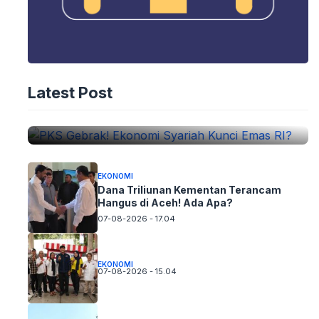
EKONOMI
PKS Gebrak! Ekonomi Syariah Kunci
Latest Post
Emas RI?
07-08-2026 - 21.04
EKONOMI
Dana Triliunan Kementan Terancam
Hangus di Aceh! Ada Apa?
07-08-2026 - 17.04
EKONOMI
07-08-2026 - 15.04