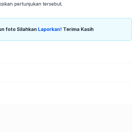
ikan pertunjukan tersebut.
un foto Silahkan
Laporkan!
Terima Kasih