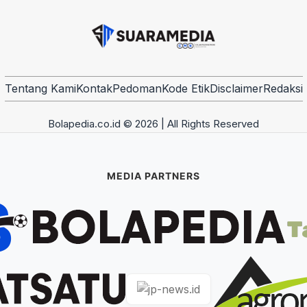
Tentang Kami
Kontak
Pedoman
Kode Etik
Disclaimer
Redaksi
Bolapedia.co.id © 2026 | All Rights Reserved
MEDIA PARTNERS