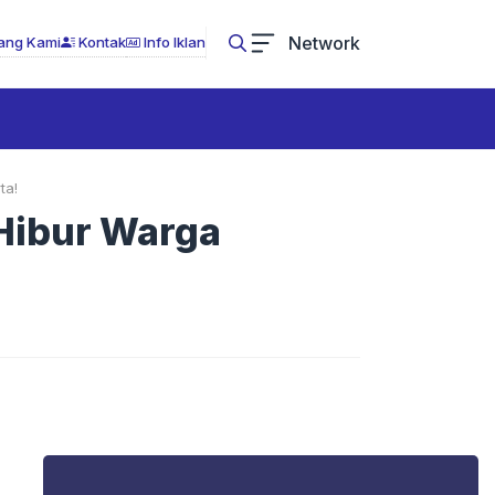
Network
ang Kami
Kontak
Info Iklan
ta!
 Hibur Warga