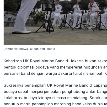
Gambar Istimewa : akcdn.detik.net.id
Kehadiran UK Royal Marine Band di Jakarta bukan sekadar
bentuk diplomasi budaya yang mempererat hubungan anta
personel band dengan warga Jakarta turut menambah ke
Suksesnya penampilan UK Royal Marine Band di Lapanga
budaya dapat menjadi jembatan penghubung antar bangsa
kolaborasi budaya lainnya di masa mendatang. Sorak sor
penutup manis penampilan marching band kelas dunia ter