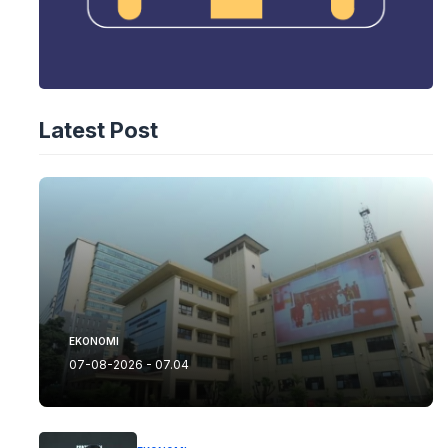
Latest Post
EKONOMI
07-08-2026 - 07.04