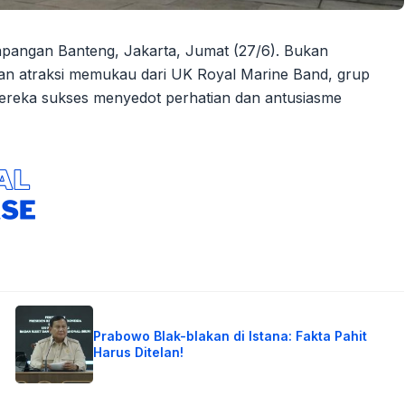
apangan Banteng, Jakarta, Jumat (27/6). Bukan
an atraksi memukau dari UK Royal Marine Band, grup
mereka sukses menyedot perhatian dan antusiasme
Prabowo Blak-blakan di Istana: Fakta Pahit
Harus Ditelan!