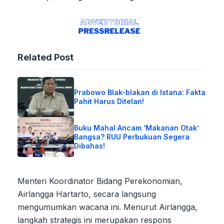
Related Post
Prabowo Blak-blakan di Istana: Fakta
Pahit Harus Ditelan!
Buku Mahal Ancam ‘Makanan Otak’
Bangsa? RUU Perbukuan Segera
Dibahas!
Menteri Koordinator Bidang Perekonomian,
Airlangga Hartarto, secara langsung
mengumumkan wacana ini. Menurut Airlangga,
langkah strategis ini merupakan respons