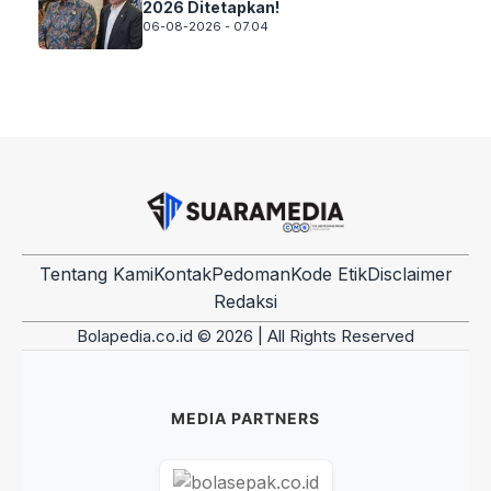
2026 Ditetapkan!
06-08-2026 - 07.04
Tentang Kami
Kontak
Pedoman
Kode Etik
Disclaimer
Redaksi
Bolapedia.co.id © 2026 | All Rights Reserved
MEDIA PARTNERS