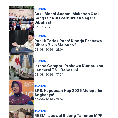
EKONOMI
Buku Mahal Ancam ‘Makanan Otak’
Bangsa? RUU Perbukuan Segera
Dibahas!
07-08-2026 - 03.04
EKONOMI
Publik Teriak Puas! Kinerja Prabowo-
Gibran Bikin Melongo?
06-08-2026 - 21.04
EKONOMI
Istana Gempar! Prabowo Kumpulkan
Jenderal TNI, Bahas Ini
06-08-2026 - 17.04
EKONOMI
BPS: Kepuasan Haji 2026 Melejit, Ini
Angkanya!
06-08-2026 - 15.04
EKONOMI
RESMI! Jadwal Sidang Tahunan MPR