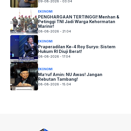
09-08-2026 - 03.04
EKONOMI
PENGHARGAAN TERTINGGI! Menhan &
Petinggi TNI Jadi Warga Kehormatan
Marinir!
08-08-2026 - 21.04
EKONOMI
Praperadilan Ke-4 Roy Suryo: Sistem
Hukum RI Diuji Berat!
08-08-2026 - 17.04
EKONOMI
Ma’ruf Amin: NU Awas! Jangan
Rebutan Tambang!
08-08-2026 - 15.04