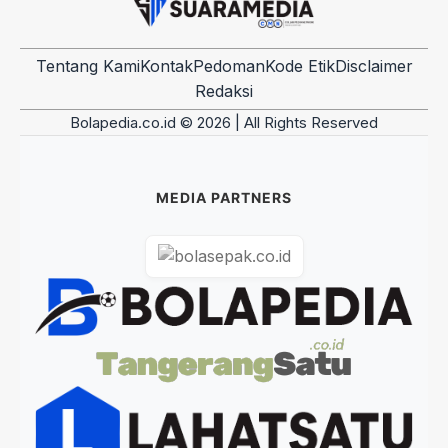
Tentang Kami
Kontak
Pedoman
Kode Etik
Disclaimer
Redaksi
Bolapedia.co.id © 2026 | All Rights Reserved
MEDIA PARTNERS