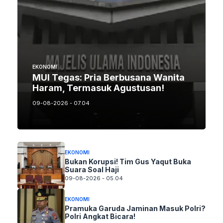
EKONOMI
MUI Tegas: Pria Berbusana Wanita
Haram, Termasuk Agustusan!
09-08-2026 - 07.04
EKONOMI
Bukan Korupsi! Tim Gus Yaqut Buka
Suara Soal Haji
09-08-2026 - 05.04
EKONOMI
Pramuka Garuda Jaminan Masuk Polri?
Polri Angkat Bicara!