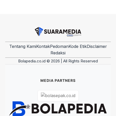
Tentang Kami
Kontak
Pedoman
Kode Etik
Disclaimer
Redaksi
Bolapedia.co.id © 2026 | All Rights Reserved
MEDIA PARTNERS