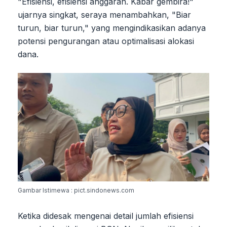
"Efisiensi, efisiensi anggaran. Kabar gembira!"
ujarnya singkat, seraya menambahkan, "Biar
turun, biar turun," yang mengindikasikan adanya
potensi pengurangan atau optimalisasi alokasi
dana.
Gambar Istimewa : pict.sindonews.com
Ketika didesak mengenai detail jumlah efisiensi