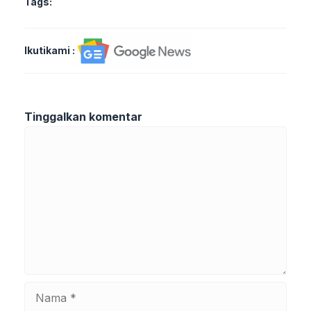
Tags:
Ikutikami :
Tinggalkan komentar
Komentar
Nama