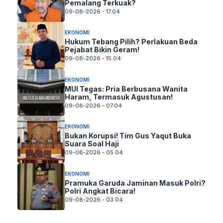
Pemalang Terkuak?
09-08-2026 - 17.04
EKONOMI
Hukum Tebang Pilih? Perlakuan Beda
Pejabat Bikin Geram!
09-08-2026 - 15.04
EKONOMI
MUI Tegas: Pria Berbusana Wanita
Haram, Termasuk Agustusan!
09-08-2026 - 07.04
EKONOMI
Bukan Korupsi! Tim Gus Yaqut Buka
Suara Soal Haji
09-08-2026 - 05.04
EKONOMI
Pramuka Garuda Jaminan Masuk Polri?
Polri Angkat Bicara!
09-08-2026 - 03.04