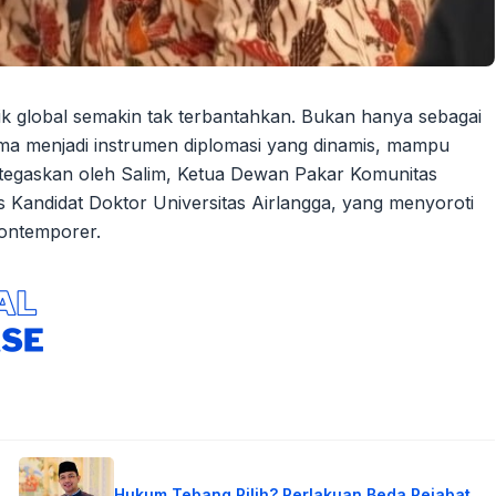
ik global semakin tak terbantahkan. Bukan hanya sebagai
elma menjadi instrumen diplomasi yang dinamis, mampu
ditegaskan oleh Salim, Ketua Dewan Pakar Komunitas
 Kandidat Doktor Universitas Airlangga, yang menyoroti
ontemporer.
Hukum Tebang Pilih? Perlakuan Beda Pejabat