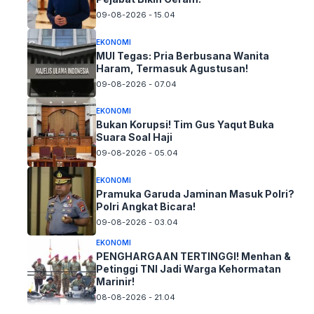
09-08-2026 - 15.04
EKONOMI
MUI Tegas: Pria Berbusana Wanita
Haram, Termasuk Agustusan!
09-08-2026 - 07.04
EKONOMI
Bukan Korupsi! Tim Gus Yaqut Buka
Suara Soal Haji
09-08-2026 - 05.04
EKONOMI
Pramuka Garuda Jaminan Masuk Polri?
Polri Angkat Bicara!
09-08-2026 - 03.04
EKONOMI
PENGHARGAAN TERTINGGI! Menhan &
Petinggi TNI Jadi Warga Kehormatan
Marinir!
08-08-2026 - 21.04