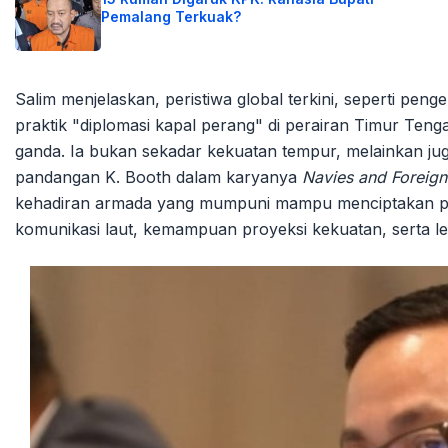
Pemalang Terkuak?
Salim menjelaskan, peristiwa global terkini, seperti pen
praktik "diplomasi kapal perang" di perairan Timur Ten
ganda. Ia bukan sekadar kekuatan tempur, melainkan ju
pandangan K. Booth dalam karyanya
Navies and Foreign
kehadiran armada yang mumpuni mampu menciptakan pengaru
komunikasi laut, kemampuan proyeksi kekuatan, serta legi