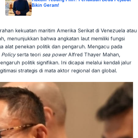
Bikin Geram!
gerahan kekuatan maritim Amerika Serikat di Venezuela atau
gah, menunjukkan bahwa angkatan laut memiliki fungsi
ga alat penekan politik dan pengaruh. Mengacu pada
 Policy
serta teori
sea power
Alfred Thayer Mahan,
h politik signifikan. Ini dicapai melalui kendali jalur
timasi strategis di mata aktor regional dan global.