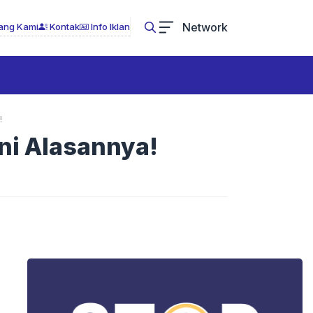
Network
ang Kami
Kontak
Info Iklan
!
Ini Alasannya!