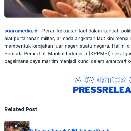
suaramedia.id –
Peran kekuatan laut dalam kancah polit
alat pertahanan militer, armada angkatan laut kini menj
membentuk kebijakan luar negeri suatu negara. Hal ini 
Pemuda Pemerhati Maritim Indonesia (KPPMPI) sekaligus
bagaimana daya maritim menjadi kunci dalam
statecraft
k
Related Post
15 Rumah Digaruk KPK! Rahasia Bupati