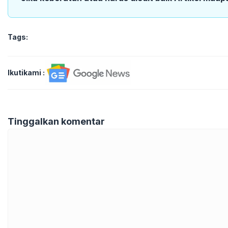
Tags:
Ikutikami :
Tinggalkan komentar
Komentar