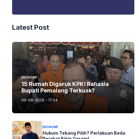
Latest Post
EKONOMI
15 Rumah Digaruk KPK! Rahasia
Bupati Pemalang Terkuak?
09-08-2026 - 17.04
EKONOMI
Hukum Tebang Pilih? Perlakuan Beda
Pejabat Bikin Geram!