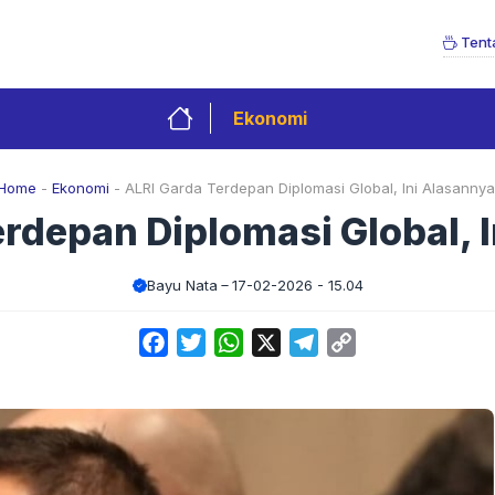
Tent
Ekonomi
Home
-
Ekonomi
-
ALRI Garda Terdepan Diplomasi Global, Ini Alasannya
rdepan Diplomasi Global, 
Bayu Nata
17-02-2026 - 15.04
Facebook
Twitter
WhatsApp
X
Telegram
Copy
Link