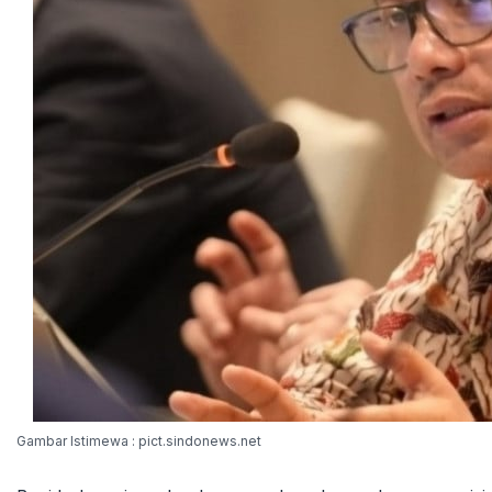
Gambar Istimewa : pict.sindonews.net