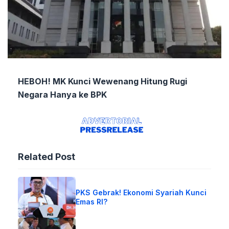
HEBOH! MK Kunci Wewenang Hitung Rugi
Negara Hanya ke BPK
Related Post
PKS Gebrak! Ekonomi Syariah Kunci
Emas RI?