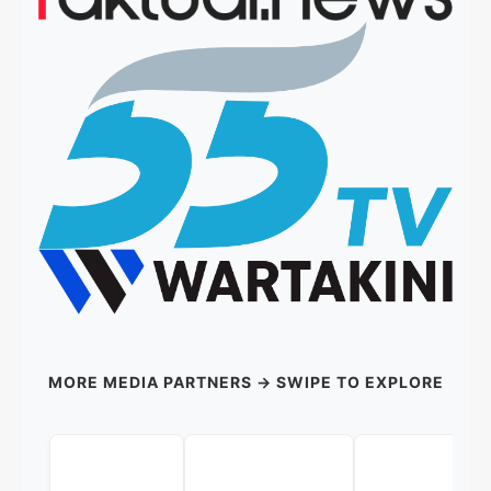
MORE MEDIA PARTNERS → SWIPE TO EXPLORE