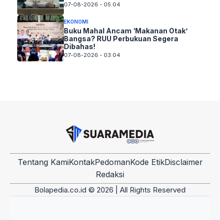
07-08-2026 - 05.04
EKONOMI
Buku Mahal Ancam ‘Makanan Otak’
Bangsa? RUU Perbukuan Segera
Dibahas!
07-08-2026 - 03.04
Tentang Kami
Kontak
Pedoman
Kode Etik
Disclaimer
Redaksi
Bolapedia.co.id © 2026 | All Rights Reserved