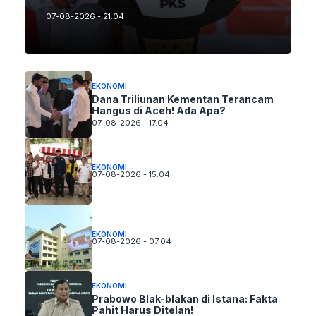
07-08-2026 - 21.04
EKONOMI
Dana Triliunan Kementan Terancam
Hangus di Aceh! Ada Apa?
07-08-2026 - 17.04
EKONOMI
07-08-2026 - 15.04
EKONOMI
07-08-2026 - 07.04
EKONOMI
Prabowo Blak-blakan di Istana: Fakta
Pahit Harus Ditelan!