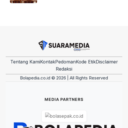
Tentang Kami
Kontak
Pedoman
Kode Etik
Disclaimer
Redaksi
Bolapedia.co.id © 2026 | All Rights Reserved
MEDIA PARTNERS