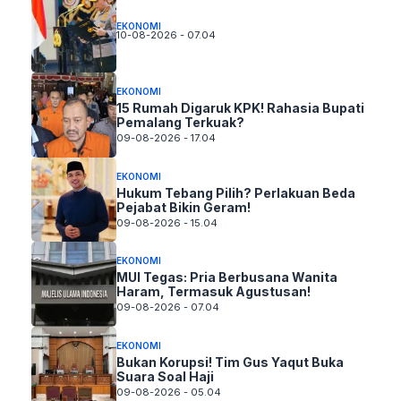
EKONOMI
10-08-2026 - 07.04
EKONOMI
15 Rumah Digaruk KPK! Rahasia Bupati
Pemalang Terkuak?
09-08-2026 - 17.04
EKONOMI
Hukum Tebang Pilih? Perlakuan Beda
Pejabat Bikin Geram!
09-08-2026 - 15.04
EKONOMI
MUI Tegas: Pria Berbusana Wanita
Haram, Termasuk Agustusan!
09-08-2026 - 07.04
EKONOMI
Bukan Korupsi! Tim Gus Yaqut Buka
Suara Soal Haji
09-08-2026 - 05.04