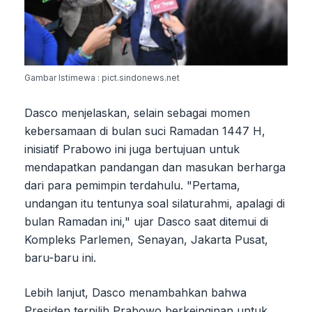
Gambar Istimewa : pict.sindonews.net
Dasco menjelaskan, selain sebagai momen
kebersamaan di bulan suci Ramadan 1447 H,
inisiatif Prabowo ini juga bertujuan untuk
mendapatkan pandangan dan masukan berharga
dari para pemimpin terdahulu. "Pertama,
undangan itu tentunya soal silaturahmi, apalagi di
bulan Ramadan ini," ujar Dasco saat ditemui di
Kompleks Parlemen, Senayan, Jakarta Pusat,
baru-baru ini.
Lebih lanjut, Dasco menambahkan bahwa
Presiden terpilih Prabowo berkeinginan untuk