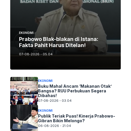
EKONOMI
Prabowo Blak-blakan di Istana:
Fakta Pahit Harus Ditelan!
07-08-2026 - 05.04
EKONOMI
Buku Mahal Ancam ‘Makanan Otak’
Bangsa? RUU Perbukuan Segera
Dibahas!
07-08-2026 - 03.04
EKONOMI
Publik Teriak Puas! Kinerja Prabowo-
Gibran Bikin Melongo?
06-08-2026 - 21.04