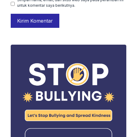
untuk komentar saya berikutnya.