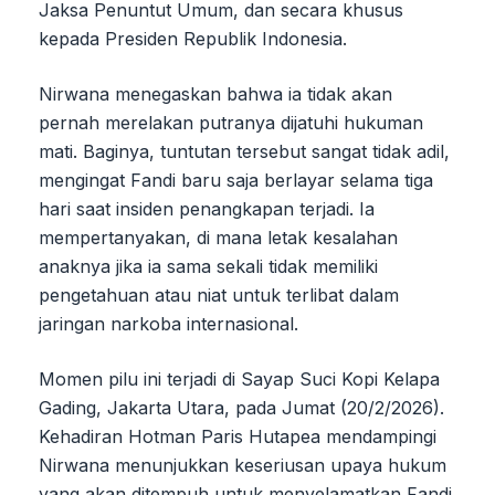
Jaksa Penuntut Umum, dan secara khusus
kepada Presiden Republik Indonesia.
Nirwana menegaskan bahwa ia tidak akan
pernah merelakan putranya dijatuhi hukuman
mati. Baginya, tuntutan tersebut sangat tidak adil,
mengingat Fandi baru saja berlayar selama tiga
hari saat insiden penangkapan terjadi. Ia
mempertanyakan, di mana letak kesalahan
anaknya jika ia sama sekali tidak memiliki
pengetahuan atau niat untuk terlibat dalam
jaringan narkoba internasional.
Momen pilu ini terjadi di Sayap Suci Kopi Kelapa
Gading, Jakarta Utara, pada Jumat (20/2/2026).
Kehadiran Hotman Paris Hutapea mendampingi
Nirwana menunjukkan keseriusan upaya hukum
yang akan ditempuh untuk menyelamatkan Fandi