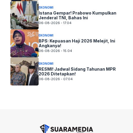
EKONOMI
Istana Gempar! Prabowo Kumpulkan
Jenderal TNI, Bahas Ini
06-08-2026 - 17.04
EKONOMI
BPS: Kepuasan Haji 2026 Melejit, Ini
Angkanya!
06-08-2026 - 15.04
EKONOMI
RESMI! Jadwal Sidang Tahunan MPR
2026 Ditetapkan!
06-08-2026 - 07.04