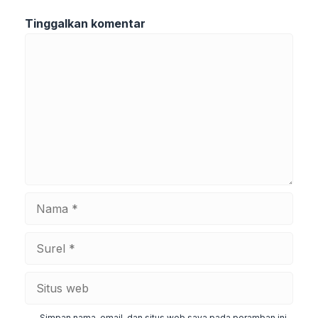
Tinggalkan komentar
Komentar
Nama
Surel
Situs
web
Simpan nama, email, dan situs web saya pada peramban ini