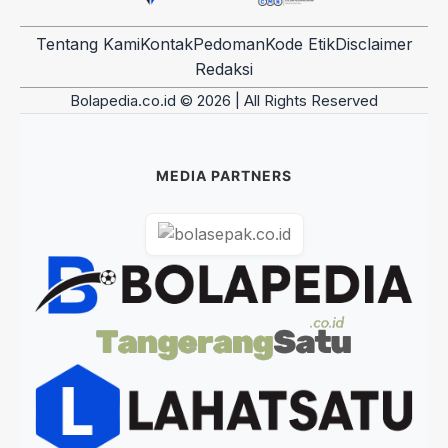
Tentang Kami
Kontak
Pedoman
Kode Etik
Disclaimer
Redaksi
Bolapedia.co.id © 2026 | All Rights Reserved
MEDIA PARTNERS