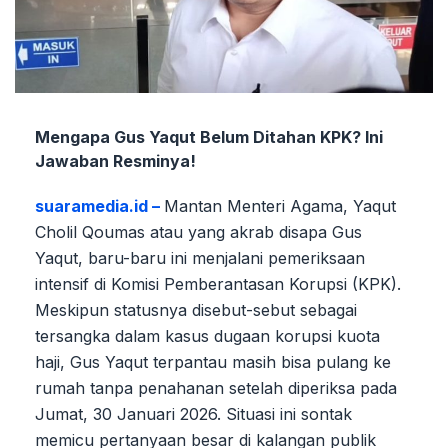
Mengapa Gus Yaqut Belum Ditahan KPK? Ini
Jawaban Resminya!
suaramedia.id –
Mantan Menteri Agama, Yaqut
Cholil Qoumas atau yang akrab disapa Gus
Yaqut, baru-baru ini menjalani pemeriksaan
intensif di Komisi Pemberantasan Korupsi (KPK).
Meskipun statusnya disebut-sebut sebagai
tersangka dalam kasus dugaan korupsi kuota
haji, Gus Yaqut terpantau masih bisa pulang ke
rumah tanpa penahanan setelah diperiksa pada
Jumat, 30 Januari 2026. Situasi ini sontak
memicu pertanyaan besar di kalangan publik