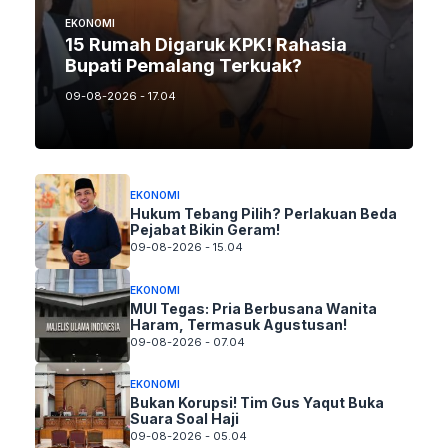
EKONOMI
15 Rumah Digaruk KPK! Rahasia
Bupati Pemalang Terkuak?
09-08-2026 - 17.04
EKONOMI
Hukum Tebang Pilih? Perlakuan Beda
Pejabat Bikin Geram!
09-08-2026 - 15.04
EKONOMI
MUI Tegas: Pria Berbusana Wanita
Haram, Termasuk Agustusan!
09-08-2026 - 07.04
EKONOMI
Bukan Korupsi! Tim Gus Yaqut Buka
Suara Soal Haji
09-08-2026 - 05.04