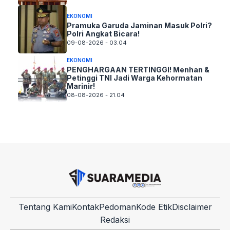
EKONOMI
Pramuka Garuda Jaminan Masuk Polri?
Polri Angkat Bicara!
09-08-2026 - 03.04
EKONOMI
PENGHARGAAN TERTINGGI! Menhan &
Petinggi TNI Jadi Warga Kehormatan
Marinir!
08-08-2026 - 21.04
Tentang Kami
Kontak
Pedoman
Kode Etik
Disclaimer
Redaksi