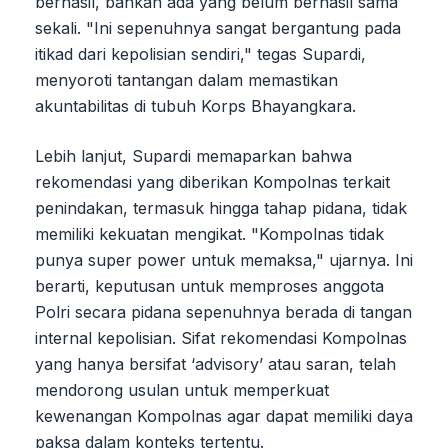
berhasil, bahkan ada yang belum berhasil sama
sekali. "Ini sepenuhnya sangat bergantung pada
itikad dari kepolisian sendiri," tegas Supardi,
menyoroti tantangan dalam memastikan
akuntabilitas di tubuh Korps Bhayangkara.
Lebih lanjut, Supardi memaparkan bahwa
rekomendasi yang diberikan Kompolnas terkait
penindakan, termasuk hingga tahap pidana, tidak
memiliki kekuatan mengikat. "Kompolnas tidak
punya super power untuk memaksa," ujarnya. Ini
berarti, keputusan untuk memproses anggota
Polri secara pidana sepenuhnya berada di tangan
internal kepolisian. Sifat rekomendasi Kompolnas
yang hanya bersifat ‘advisory’ atau saran, telah
mendorong usulan untuk memperkuat
kewenangan Kompolnas agar dapat memiliki daya
paksa dalam konteks tertentu.