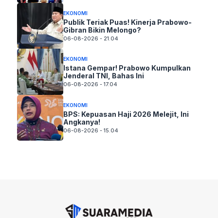
EKONOMI
Publik Teriak Puas! Kinerja Prabowo-
Gibran Bikin Melongo?
06-08-2026 - 21.04
EKONOMI
Istana Gempar! Prabowo Kumpulkan
Jenderal TNI, Bahas Ini
06-08-2026 - 17.04
EKONOMI
BPS: Kepuasan Haji 2026 Melejit, Ini
Angkanya!
06-08-2026 - 15.04