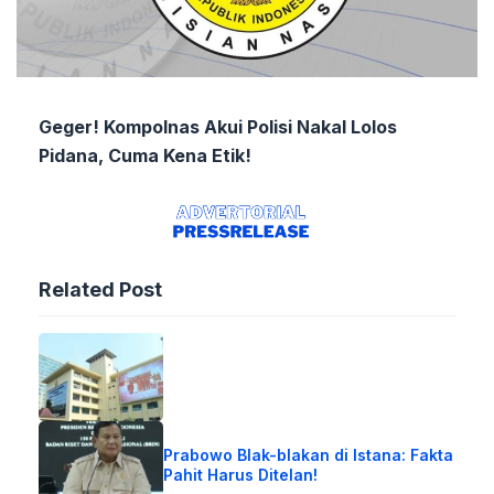
Geger! Kompolnas Akui Polisi Nakal Lolos
Pidana, Cuma Kena Etik!
Related Post
Prabowo Blak-blakan di Istana: Fakta
Pahit Harus Ditelan!