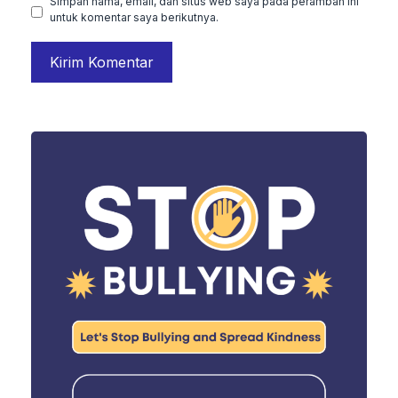
Simpan nama, email, dan situs web saya pada peramban ini
untuk komentar saya berikutnya.