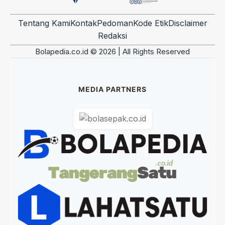
Tentang Kami
Kontak
Pedoman
Kode Etik
Disclaimer
Redaksi
Bolapedia.co.id © 2026 | All Rights Reserved
MEDIA PARTNERS