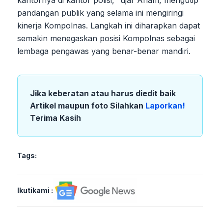
kantornya di kantor polisi," ujar Anam, mengutip
pandangan publik yang selama ini mengiringi
kinerja Kompolnas. Langkah ini diharapkan dapat
semakin menegaskan posisi Kompolnas sebagai
lembaga pengawas yang benar-benar mandiri.
Jika keberatan atau harus diedit baik
Artikel maupun foto Silahkan
Laporkan!
Terima Kasih
Tags:
Ikutikami :