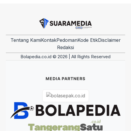
Tentang Kami
Kontak
Pedoman
Kode Etik
Disclaimer
Redaksi
Bolapedia.co.id © 2026 | All Rights Reserved
MEDIA PARTNERS