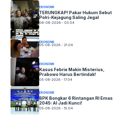
EKONOMI
TERUNGKAP! Pakar Hukum Sebut
Polri-Kejagung Saling Jegal
06-08-2026 - 03.04
EKONOMI
05-08-2026 - 21.04
EKONOMI
Kasus Febrie Makin Misterius,
Prabowo Harus Bertindak!
05-08-2026 - 17.04
EKONOMI
BPK Bongkar 6 Rintangan RI Emas
2045: AI Jadi Kunci!
05-08-2026 - 15.04