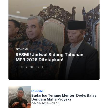
EKONOMI
RESMI! Jadwal Sidang Tahunan
MPR 2026 Ditetapkan!
06-08-2026 - 07.04
EKONOMI
Badai Isu Terjang Menteri Dody: Balas
Dendam Mafia Proyek?
06-08-2026 - 05.04