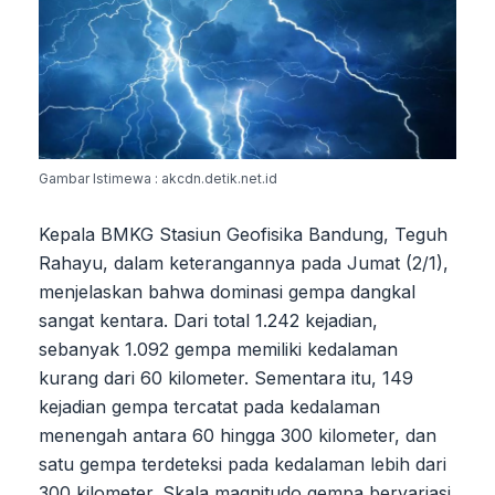
Gambar Istimewa : akcdn.detik.net.id
Kepala BMKG Stasiun Geofisika Bandung, Teguh
Rahayu, dalam keterangannya pada Jumat (2/1),
menjelaskan bahwa dominasi gempa dangkal
sangat kentara. Dari total 1.242 kejadian,
sebanyak 1.092 gempa memiliki kedalaman
kurang dari 60 kilometer. Sementara itu, 149
kejadian gempa tercatat pada kedalaman
menengah antara 60 hingga 300 kilometer, dan
satu gempa terdeteksi pada kedalaman lebih dari
300 kilometer. Skala magnitudo gempa bervariasi,