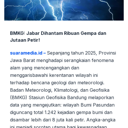
BMKG: Jabar Dihantam Ribuan Gempa dan
Jutaan Petir!
suaramedia.id –
Sepanjang tahun 2025, Provinsi
Jawa Barat menghadapi serangkaian fenomena
alam yang mencengangkan dan
menggarisbawahi kerentanan wilayah ini
terhadap bencana geologi dan meteorologi.
Badan Meteorologi, Klimatologi, dan Geofisika
(BMKG) Stasiun Geofisika Bandung melaporkan
data yang mengejutkan: wilayah Bumi Pasundan
diguncang total 1.242 kejadian gempa bumi dan
disambar lebih dari 8 juta kali petir. Angka-angka
ini menjadi sorotan utama bagi kewaspadaan