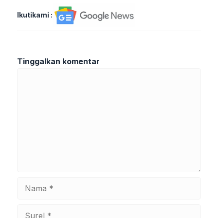
Ikutikami :
Tinggalkan komentar
Komentar
Nama
Surel