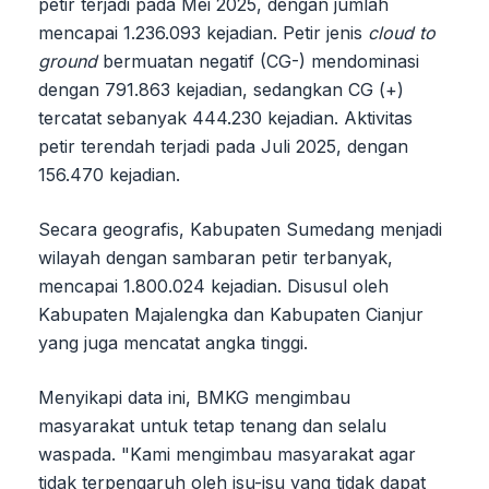
petir terjadi pada Mei 2025, dengan jumlah
mencapai 1.236.093 kejadian. Petir jenis
cloud to
ground
bermuatan negatif (CG-) mendominasi
dengan 791.863 kejadian, sedangkan CG (+)
tercatat sebanyak 444.230 kejadian. Aktivitas
petir terendah terjadi pada Juli 2025, dengan
156.470 kejadian.
Secara geografis, Kabupaten Sumedang menjadi
wilayah dengan sambaran petir terbanyak,
mencapai 1.800.024 kejadian. Disusul oleh
Kabupaten Majalengka dan Kabupaten Cianjur
yang juga mencatat angka tinggi.
Menyikapi data ini, BMKG mengimbau
masyarakat untuk tetap tenang dan selalu
waspada. "Kami mengimbau masyarakat agar
tidak terpengaruh oleh isu-isu yang tidak dapat