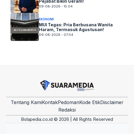
Pejabat Bikin Geram!
09-08-2026 - 15.04
EKONOMI
MUI Tegas: Pria Berbusana Wanita
Haram, Termasuk Agustusan!
09-08-2026 - 07.04
Tentang Kami
Kontak
Pedoman
Kode Etik
Disclaimer
Redaksi
Bolapedia.co.id © 2026 | All Rights Reserved