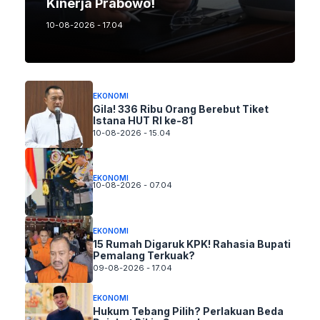
Kinerja Prabowo!
10-08-2026 - 17.04
EKONOMI
Gila! 336 Ribu Orang Berebut Tiket
Istana HUT RI ke-81
10-08-2026 - 15.04
EKONOMI
10-08-2026 - 07.04
EKONOMI
15 Rumah Digaruk KPK! Rahasia Bupati
Pemalang Terkuak?
09-08-2026 - 17.04
EKONOMI
Hukum Tebang Pilih? Perlakuan Beda