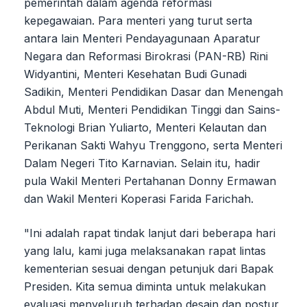
pemerintah dalam agenda reformasi
kepegawaian. Para menteri yang turut serta
antara lain Menteri Pendayagunaan Aparatur
Negara dan Reformasi Birokrasi (PAN-RB) Rini
Widyantini, Menteri Kesehatan Budi Gunadi
Sadikin, Menteri Pendidikan Dasar dan Menengah
Abdul Muti, Menteri Pendidikan Tinggi dan Sains-
Teknologi Brian Yuliarto, Menteri Kelautan dan
Perikanan Sakti Wahyu Trenggono, serta Menteri
Dalam Negeri Tito Karnavian. Selain itu, hadir
pula Wakil Menteri Pertahanan Donny Ermawan
dan Wakil Menteri Koperasi Farida Farichah.
"Ini adalah rapat tindak lanjut dari beberapa hari
yang lalu, kami juga melaksanakan rapat lintas
kementerian sesuai dengan petunjuk dari Bapak
Presiden. Kita semua diminta untuk melakukan
evaluasi menyeluruh terhadap desain dan postur