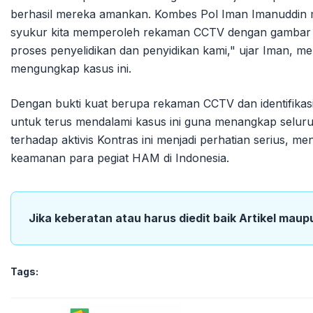
berhasil mereka amankan. Kombes Pol Iman Imanuddin me
syukur kita memperoleh rekaman CCTV dengan gambar ya
proses penyelidikan dan penyidikan kami," ujar Iman, me
mengungkap kasus ini.
Dengan bukti kuat berupa rekaman CCTV dan identifikas
untuk terus mendalami kasus ini guna menangkap seluruh
terhadap aktivis Kontras ini menjadi perhatian serius,
keamanan para pegiat HAM di Indonesia.
Jika keberatan atau harus diedit baik Artikel maup
Tags: