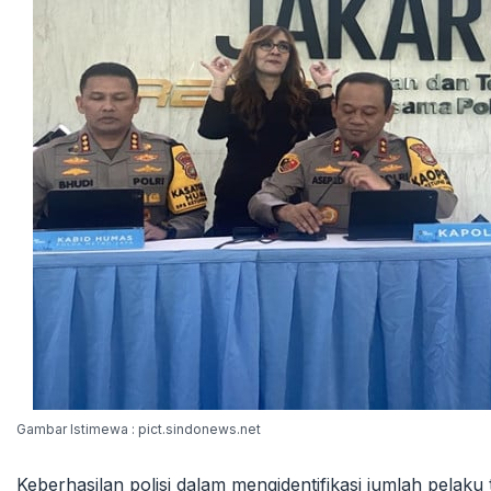
Gambar Istimewa : pict.sindonews.net
Keberhasilan polisi dalam mengidentifikasi jumlah pela