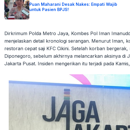
Puan Maharani Desak Nakes: Empati Wajib
untuk Pasien BPJS!
Dirkrimum Polda Metro Jaya, Kombes Pol Iman Imanuddin
menjelaskan detail kronologi serangan. Menurut Iman, 
restoran cepat saji KFC Cikini. Setelah korban bergera
Diponegoro, sebelum akhirnya melancarkan aksinya di J
Jakarta Pusat. Insiden mengerikan itu terjadi pada Kamis