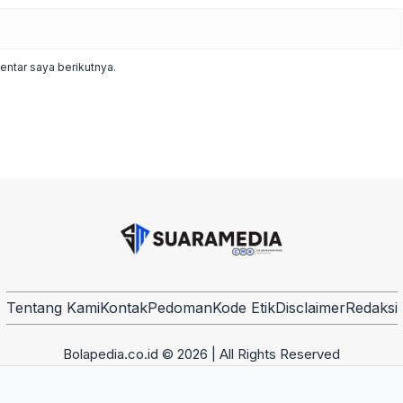
ntar saya berikutnya.
Tentang Kami
Kontak
Pedoman
Kode Etik
Disclaimer
Redaksi
Bolapedia.co.id © 2026 | All Rights Reserved