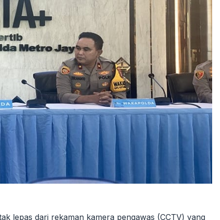
ku tak lepas dari rekaman kamera pengawas (CCTV) yang