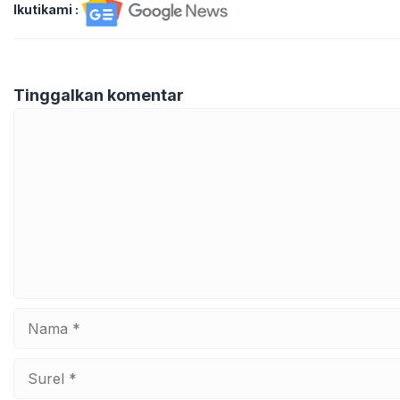
Ikutikami :
Tinggalkan komentar
Komentar
Nama
Surel