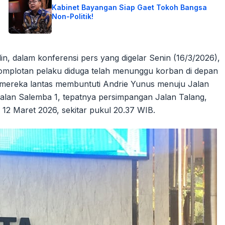
Kabinet Bayangan Siap Gaet Tokoh Bangsa
Non-Politik!
, dalam konferensi pers yang digelar Senin (16/3/2026),
komplotan pelaku diduga telah menunggu korban di depan
k, mereka lantas membuntuti Andrie Yunus menuju Jalan
alan Salemba 1, tepatnya persimpangan Jalan Talang,
, 12 Maret 2026, sekitar pukul 20.37 WIB.