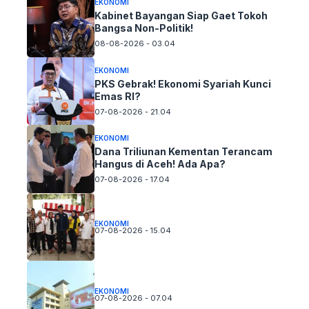
EKONOMI
Kabinet Bayangan Siap Gaet Tokoh
Bangsa Non-Politik!
08-08-2026 - 03.04
EKONOMI
PKS Gebrak! Ekonomi Syariah Kunci
Emas RI?
07-08-2026 - 21.04
EKONOMI
Dana Triliunan Kementan Terancam
Hangus di Aceh! Ada Apa?
07-08-2026 - 17.04
EKONOMI
07-08-2026 - 15.04
EKONOMI
07-08-2026 - 07.04