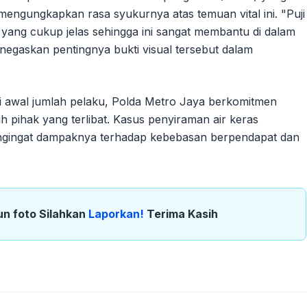
ngungkapkan rasa syukurnya atas temuan vital ini. "Puji
ng cukup jelas sehingga ini sangat membantu di dalam
negaskan pentingnya bukti visual tersebut dalam
i awal jumlah pelaku, Polda Metro Jaya berkomitmen
 pihak yang terlibat. Kasus penyiraman air keras
 mengingat dampaknya terhadap kebebasan berpendapat dan
un foto Silahkan
Laporkan!
Terima Kasih