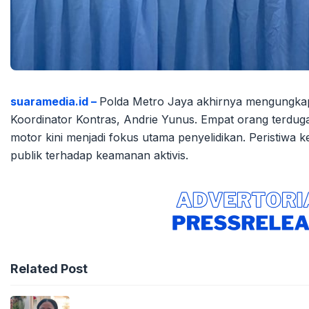
suaramedia.id –
Polda Metro Jaya akhirnya mengungkap t
Koordinator Kontras, Andrie Yunus. Empat orang terdug
motor kini menjadi fokus utama penyelidikan. Peristiwa ke
publik terhadap keamanan aktivis.
Related Post