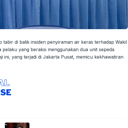
abir di balik insiden penyiraman air keras terhadap Wakil
a pelaku yang beraksi menggunakan dua unit sepeda
ji ini, yang terjadi di Jakarta Pusat, memicu kekhawatiran