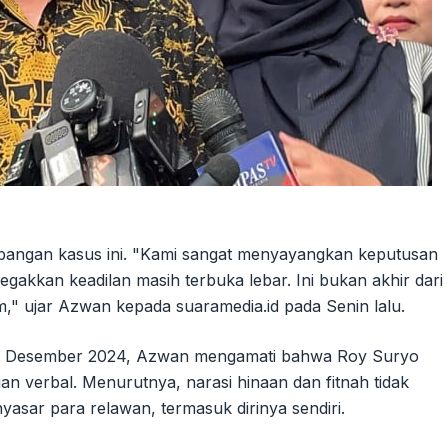
angan kasus ini. "Kami sangat menyayangkan keputusan
akkan keadilan masih terbuka lebar. Ini bukan akhir dari
" ujar Azwan kepada suaramedia.id pada Senin lalu.
ada Desember 2024, Azwan mengamati bahwa Roy Suryo
an verbal. Menurutnya, narasi hinaan dan fitnah tidak
yasar para relawan, termasuk dirinya sendiri.