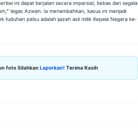
wi ini dapat berjalan secara imparsial, bebas dari segala
ukum," tegas Azwan. Ia menambahkan, kasus ini menjadi
 tuduhan palsu adalah ijazah asli milik Kepala Negara ke-
un foto Silahkan
Laporkan!
Terima Kasih