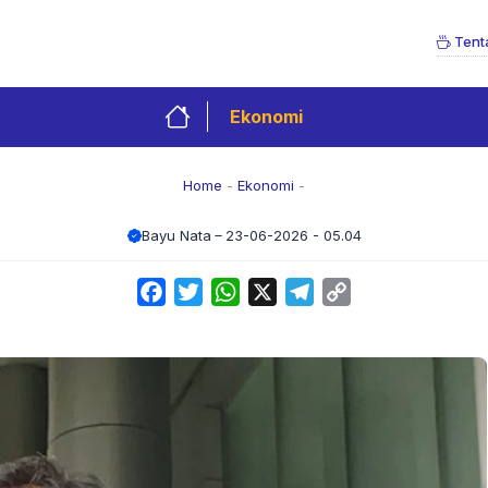
Tent
Ekonomi
Home
-
Ekonomi
-
Bayu Nata
23-06-2026 - 05.04
Facebook
Twitter
WhatsApp
X
Telegram
Copy
Link