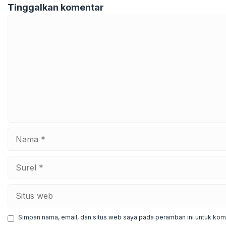
Tinggalkan komentar
Komentar
Nama
Surel
Situs
web
Simpan nama, email, dan situs web saya pada peramban ini untuk kome