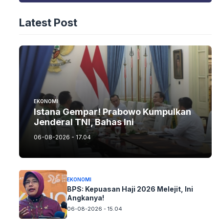
Latest Post
EKONOMI
Istana Gempar! Prabowo Kumpulkan
Jenderal TNI, Bahas Ini
06-08-2026 - 17.04
EKONOMI
BPS: Kepuasan Haji 2026 Melejit, Ini
Angkanya!
06-08-2026 - 15.04