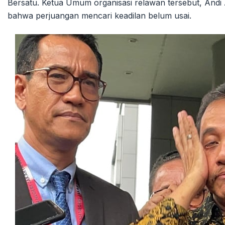
Bersatu. Ketua Umum organisasi relawan tersebut, An
bahwa perjuangan mencari keadilan belum usai.