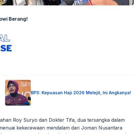
owi Berang!
BPS: Kepuasan Haji 2026 Melejit, Ini Angkanya!
han Roy Suryo dan Dokter Tifa, dua tersangka dalam
, menuai kekecewaan mendalam dari Joman Nusantara