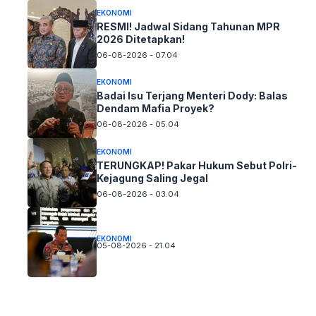
EKONOMI
RESMI! Jadwal Sidang Tahunan MPR
2026 Ditetapkan!
06-08-2026 - 07.04
EKONOMI
Badai Isu Terjang Menteri Dody: Balas
Dendam Mafia Proyek?
06-08-2026 - 05.04
EKONOMI
TERUNGKAP! Pakar Hukum Sebut Polri-
Kejagung Saling Jegal
06-08-2026 - 03.04
EKONOMI
05-08-2026 - 21.04