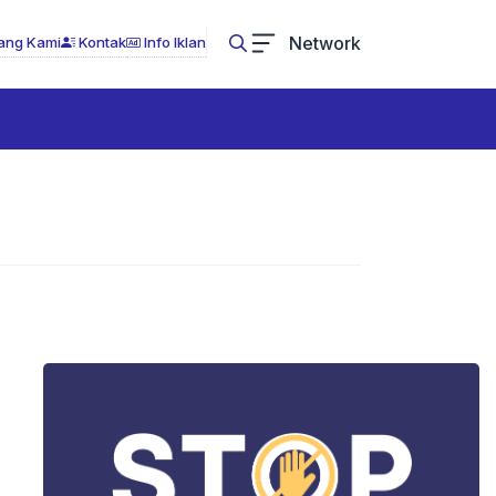
Network
ang Kami
Kontak
Info Iklan