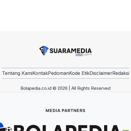
Tentang Kami
Kontak
Pedoman
Kode Etik
Disclaimer
Redaksi
Bolapedia.co.id © 2026 | All Rights Reserved
MEDIA PARTNERS