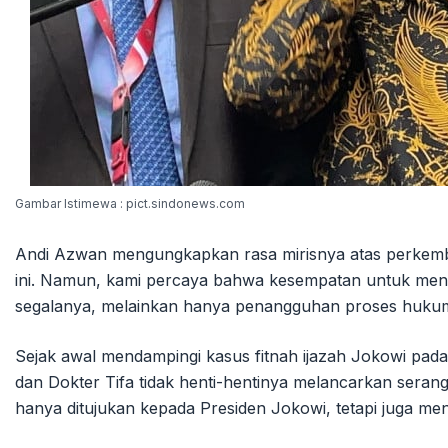
Gambar Istimewa : pict.sindonews.com
Andi Azwan mengungkapkan rasa mirisnya atas perkemb
ini. Namun, kami percaya bahwa kesempatan untuk meneg
segalanya, melainkan hanya penangguhan proses hukum,
Sejak awal mendampingi kasus fitnah ijazah Jokowi p
dan Dokter Tifa tidak henti-hentinya melancarkan serang
hanya ditujukan kepada Presiden Jokowi, tetapi juga men