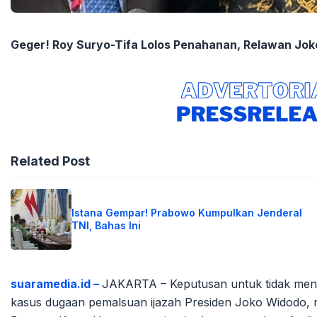
Geger! Roy Suryo-Tifa Lolos Penahanan, Relawan Jok
Related Post
Istana Gempar! Prabowo Kumpulkan Jenderal
TNI, Bahas Ini
suaramedia.id –
JAKARTA – Keputusan untuk tidak mena
kasus dugaan pemalsuan ijazah Presiden Joko Widodo