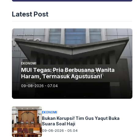
Latest Post
EKONOMI
MUI Tegas: Pria Berbusana Wanita
Haram, Termasuk Agustusan!
09-08-2026 - 07.04
EKONOMI
Bukan Korupsi! Tim Gus Yaqut Buka
Suara Soal Haji
09-08-2026 - 05.04