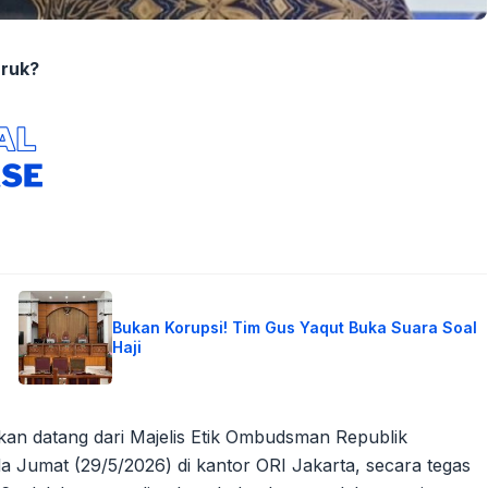
uruk?
Bukan Korupsi! Tim Gus Yaqut Buka Suara Soal
Haji
an datang dari Majelis Etik Ombudsman Republik
ada Jumat (29/5/2026) di kantor ORI Jakarta, secara tegas