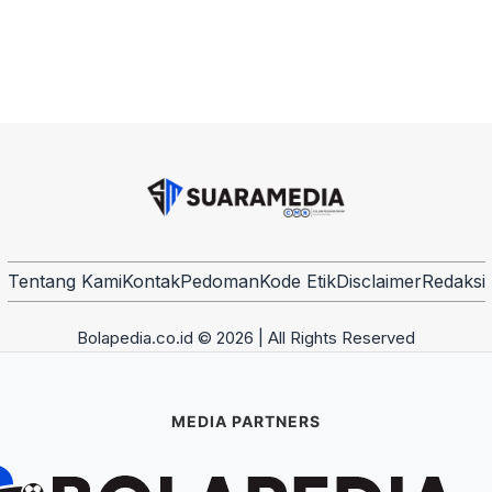
Tentang Kami
Kontak
Pedoman
Kode Etik
Disclaimer
Redaksi
Bolapedia.co.id © 2026 | All Rights Reserved
MEDIA PARTNERS