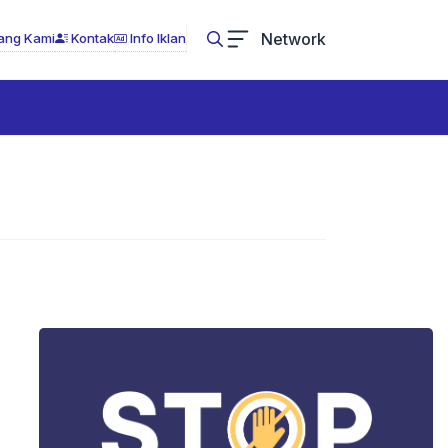
Network
ang Kami
Kontak
Info Iklan