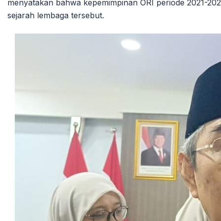
menyatakan bahwa kepemimpinan ORI periode 2021-2026
sejarah lembaga tersebut.