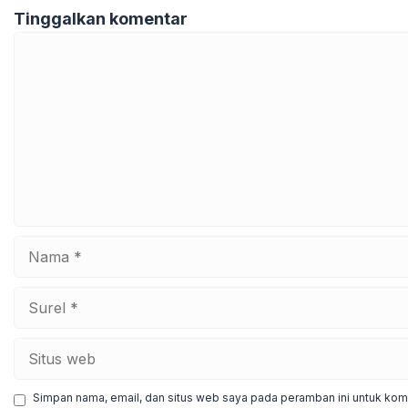
Tinggalkan komentar
Komentar
Nama
Surel
Situs
web
Simpan nama, email, dan situs web saya pada peramban ini untuk kome